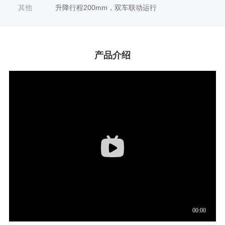
其他
升降行程200mm，双车联动运行
产品介绍