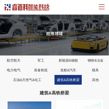
航空航天
军工
新能源&储能
钢铁&冶金
电力电气
装备制造
造船&汽车
模具
石油&天然气&化工
建筑&高铁桥梁
其他
建筑&高铁桥梁