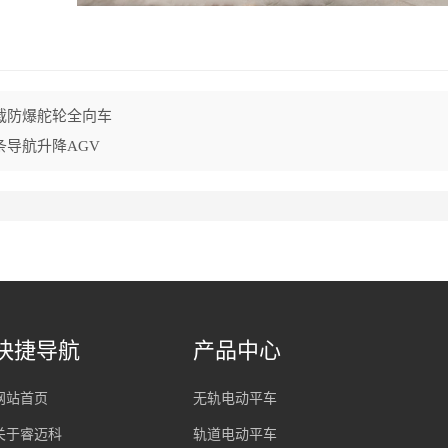
重载防爆舵轮全向车
磁条导航升降AGV
快捷导航
产品中心
网站首页
无轨电动平车
关于睿迈科
轨道电动平车