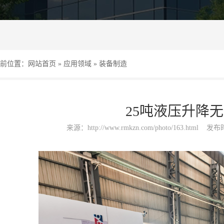
前位置：
网站首页
»
应用领域
»
装备制造
25吨液压升降
来源：
http://www.rmkzn.com/photo/163.html
发布时