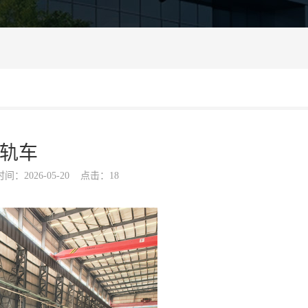
无轨车
间：2026-05-20
点击：18