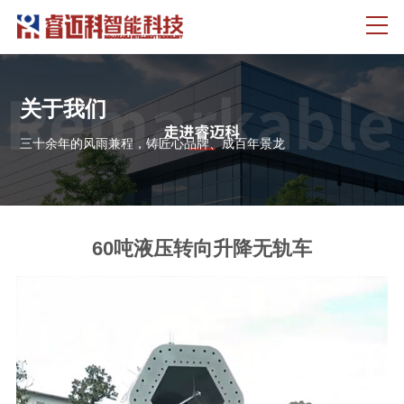
关于我们
三十余年的风雨兼程，铸匠心品牌、成百年景龙
60吨液压转向升降无轨车