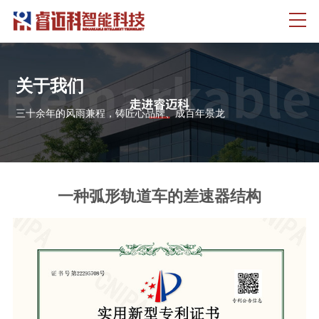
关于我们
三十余年的风雨兼程，铸匠心品牌、成百年景龙
一种弧形轨道车的差速器结构