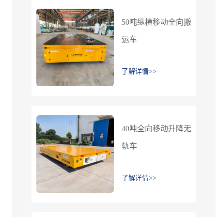
50吨纵横移动全向搬
运车
了解详情>>
40吨全向移动升降无
轨车
了解详情>>