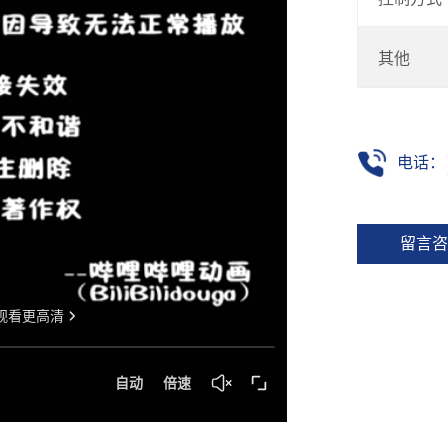
其他
电话：
留言咨