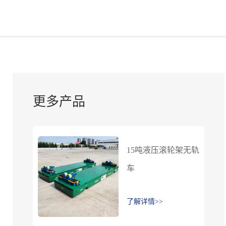
更多产品
15吨液压滚轮架无轨
车
了解详情>>