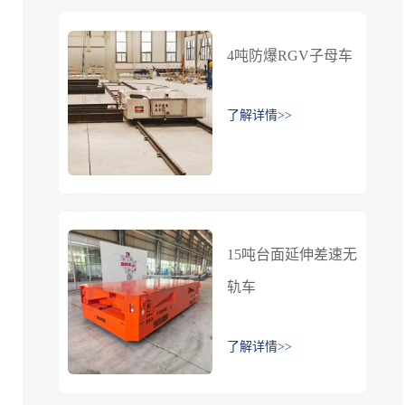
4吨防爆RGV子母车
了解详情>>
15吨台面延伸差速无
轨车
了解详情>>