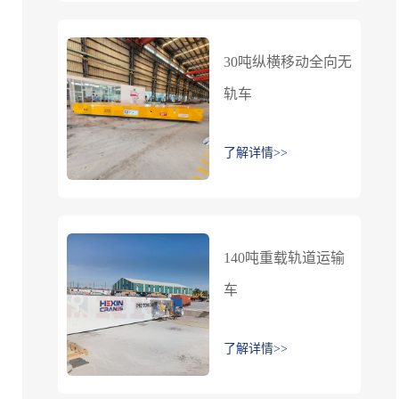
30吨纵横移动全向无
轨车
了解详情>>
140吨重载轨道运输
车
了解详情>>