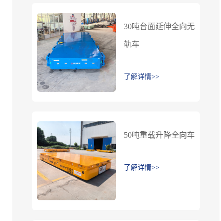
30吨台面延伸全向无
轨车
了解详情>>
50吨重载升降全向车
了解详情>>