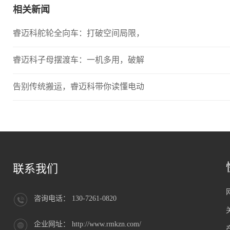
相关新闻
睿迈科舵轮全向车：打破空间局限，
睿迈科子母摆渡车：一机多用，破解
告别传统搬运，睿迈科带你读懂电动
联系我们
咨询电话： 130-7261-0820
企业网址： http://www.rmkzn.com/