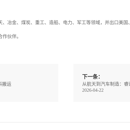
天、冶金、煤炭、重工、造船、电力、军工等领域，并出口美国
合作伙伴。
下一条：
料搬运
从航天到汽车制造：睿
2026-04-22