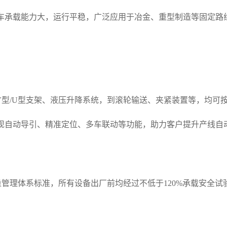
车承载能力大，运行平稳，广泛应用于冶金、重型制造等固定路
V型/U型支架、液压升降系统，到滚轮输送、夹紧装置等，均可
现自动导引、精准定位、多车联动等功能，助力客户提升产线自
质量管理体系标准，所有设备出厂前均经过不低于120%承载安