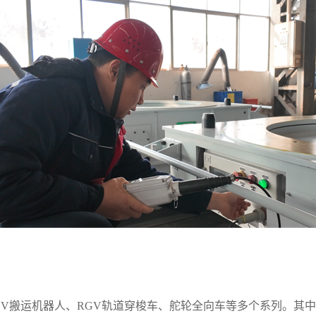
GV搬运机器人、RGV轨道穿梭车、舵轮全向车等多个系列。其