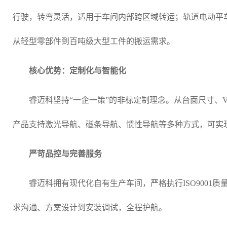
行驶，转弯灵活，适用于车间内部跨区域转运；轨道电动平
从轻型零部件到百吨级大型工件的搬运需求。
核心优势：定制化与智能化
睿迈科坚持“一企一策”的非标定制理念。从台面尺寸、
产品支持激光导航、磁条导航、惯性导航等多种方式，可实
严苛品控与完善服务
睿迈科拥有现代化自有生产车间，严格执行ISO9001
求沟通、方案设计到安装调试，全程护航。