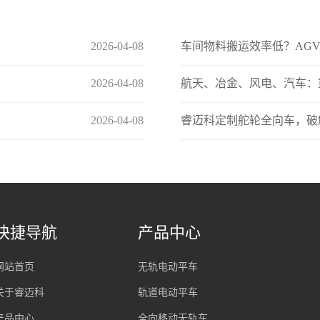
2026-04-08
车间物料搬运效率低？AG
2026-04-08
航天、冶金、风电、汽车：
2026-04-08
睿迈科定制舵轮全向车，破
快捷导航
产品中心
网站首页
无轨电动平车
关于睿迈科
轨道电动平车
产品中心
全向移动无轨车