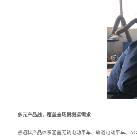
多元产品线，覆盖全场景搬运需求
睿迈科产品体系涵盖无轨电动平车、轨道电动平车、A